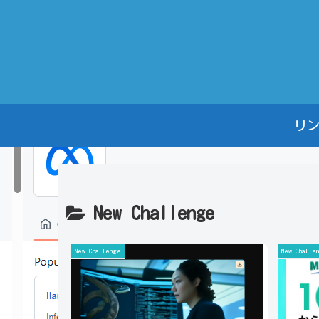
リ
New Challenge
New Challenge
New Challe