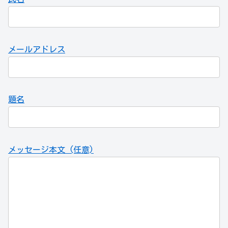
メールアドレス
題名
メッセージ本文 (任意)