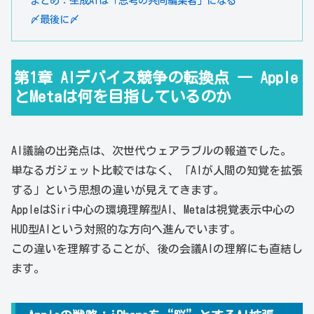
まとめ：生成AIは「思考の共同編集者」になる
〆最後に〆
第1章 AIデバイス競争の転換点 ― Apple
とMetaは何を目指しているのか
AI議論の出発点は、次世代ウェアラブルの報道でした。
単なるガジェット比較ではなく、「AIが人間の知覚を拡張
する」という思想の違いが見えてきます。
AppleはSiri中心の環境理解型AI、Metaは視覚表示中心の
HUD型AIという対照的な方向へ進んでいます。
この違いを理解することが、後の会議AIの理解にも直結し
ます。