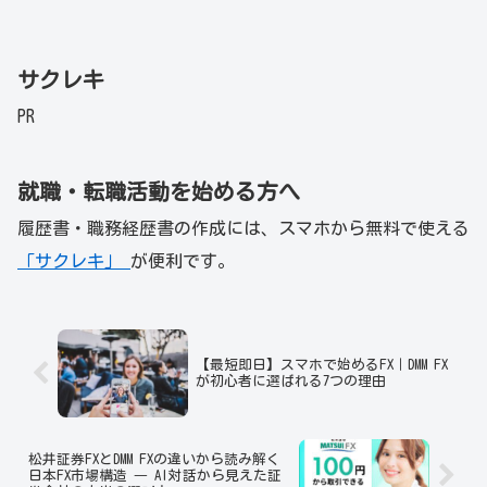
サクレキ
PR
就職・転職活動を始める方へ
履歴書・職務経歴書の作成には、スマホから無料で使える
「サクレキ」
が便利です。
【最短即日】スマホで始めるFX｜DMM FX
が初心者に選ばれる7つの理由
松井証券FXとDMM FXの違いから読み解く
日本FX市場構造 ― AI対話から見えた証