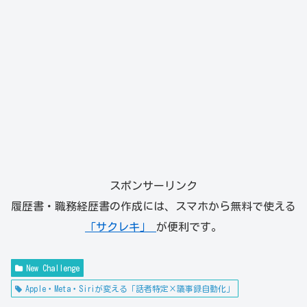
スポンサーリンク
履歴書・職務経歴書の作成には、スマホから無料で使える
「サクレキ」
が便利です。
New Challenge
Apple・Meta・Siriが変える「話者特定×議事録自動化」