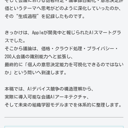
そして会議における話者特定・議事録自動化・意思決定評
価というテーマへ思考がどのように深化していったのか、
その“生成過程”を記録したものです。
きっかけは、Appleが開発中と報じられたAIスマートグラ
スでした。
そこから議論は、価格・クラウド処理・プライバシー・
200人会議の識別能力へと拡張し、
最終的に「個人の意思決定能力を可視化できるのではない
か」という問いへ到達します。
本稿では、AIデバイス競争の構造理解から、
実際に導入可能な会議AIアーキテクチャ、
そして未来の組織学習モデルまでを体系的に整理します。