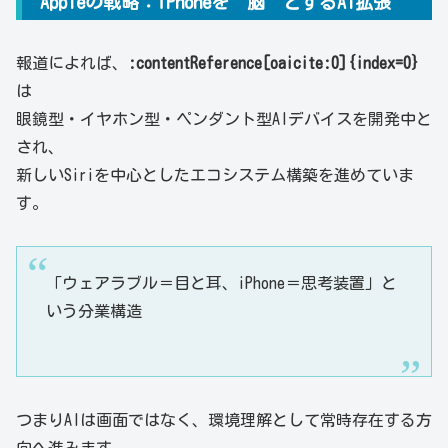
Appleの戦略：iPhoneを“脳”とするAI拡張
報道によれば、
:contentReference[oaicite:0]{index=0}
は
眼鏡型・イヤホン型・ペンダント型AIデバイスを開発中と
され、
新しいSiriを中心としたエコシステム構築を進めていま
す。
「ウェアラブル＝目と耳、iPhone＝思考装置」と
いう分業構造
つまりAIは画面ではなく、環境理解として常時存在する方