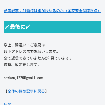
参考記事：AI覇権は誰が決めるのか（国家安全保障視点）
〆最後に〆
以上、間違い・ご意見は
以下アドレスまでお願いします。
全て返信できていませんが 見ています。
適時、改定をします。
nowkouji226@gmail.com
【
全体の纏め記事に戻る
】
氏名