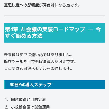
意思決定への影響度
が評価軸になる点です。
第4章 AI会議の実装ロードマップ ― 今
すぐ始める方法
未来像はすでに遠い話ではありません。
既存ツールだけでも段階導入が可能です。
ここでは90日導入モデルを整理します。
90日PoC導入ステップ
同意取得と目的定義
小規模会議で試験運用