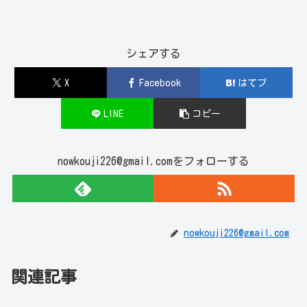
シェアする
X
Facebook
はてブ
LINE
コピー
nowkouji226@gmail.comをフォローする
nowkouji226@gmail.com
関連記事