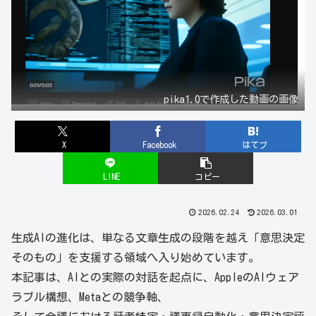
pika1.0で作成した動画の画像
X
Facebook
はてブ
LINE
コピー
2026.02.24
2026.03.01
生成AIの進化は、単なる文章生成の段階を越え「意思決定
そのもの」を支援する領域へ入り始めています。
本記事は、AIとの実際の対話を起点に、AppleのAIウェア
ラブル構想、Metaとの競争軸、