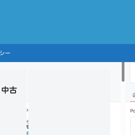
シー
・中古