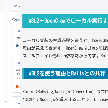
WSL2＋OpenClawでローカル実
ローカル実装の生成過程を追うと、PowerShe
理由が見えてきます。OpenClawはLinux
スキルファイルもbash依存だからです。Ra
WSL2を使う理由とRailsとの共存
Rails（Ruby）とNode.js（OpenC
WSL2内でNode.jsを導入することで、L