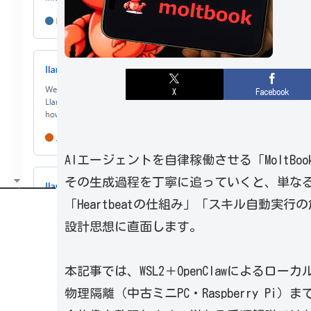
X
Facebook
AIエージェントを自律稼働させる「MoltB
その生成過程を丁寧に追っていくと、単な
「Heartbeatの仕組み」「スキル自動実
設計思想に直面します。
本記事では、WSL2＋OpenClawによるロ
物理隔離（中古ミニPC・Raspberry P