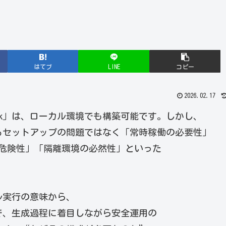
はてブ
LINE
コピー
2026.02.17
ook」は、ローカル環境でも構築可能です。しかし、
るセットアップの問題ではなく「常時稼働の必要性」
行の危険性」「隔離環境の必然性」といった
ーカル実行の意味から、
i）まで、生成過程に着目しながら安全運用の