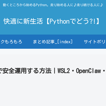
動くところから始めるPython。走り始める人に♪走り続ける人に♪
快適に新生活【Pythonでどう?!】
ンクもろもろ
まとめ記事_[index]
サイトポリ
で安全運用する方法｜WSL2・OpenClaw