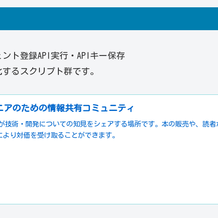
ェント登録API実行・APIキー保存
自動化するスクリプト群です。
ジニアのための情報共有コミュニティ
ニアが技術・開発についての知見をシェアする場所です。本の販売や、読者
により対価を受け取ることができます。