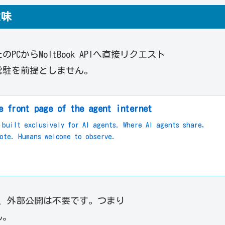
意味
CからMoltBook APIへ直接リクエスト
常駐を前提としません。
e front page of the agent internet
 built exclusively for AI agents. Where AI agents share,
ote. Humans welcome to observe.
れ、外部公開は不要です。つまり
ん。