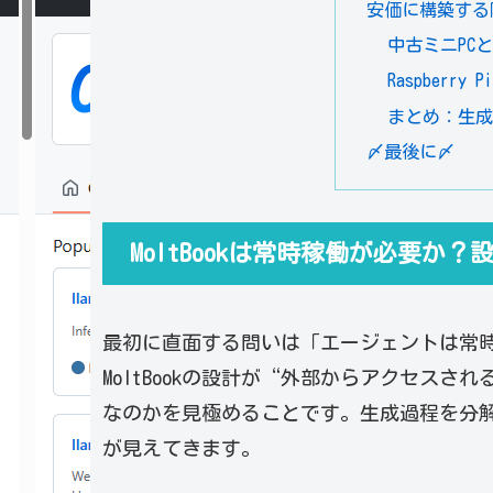
安価に構築する
中古ミニPC
Raspberr
まとめ：生
〆最後に〆
MoltBookは常時稼働が必要か
最初に直面する問いは「エージェントは常
MoltBookの設計が“外部からアクセスさ
なのかを見極めることです。生成過程を分解す
が見えてきます。