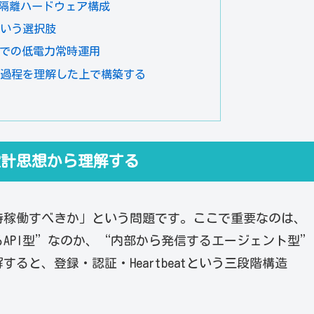
隔離ハードウェア構成
という選択肢
y Piでの低電力常時運用
成過程を理解した上で構築する
？設計思想から理解する
時稼働すべきか」という問題です。ここで重要なのは、
れるAPI型”なのか、“内部から発信するエージェント型”
ると、登録・認証・Heartbeatという三段階構造