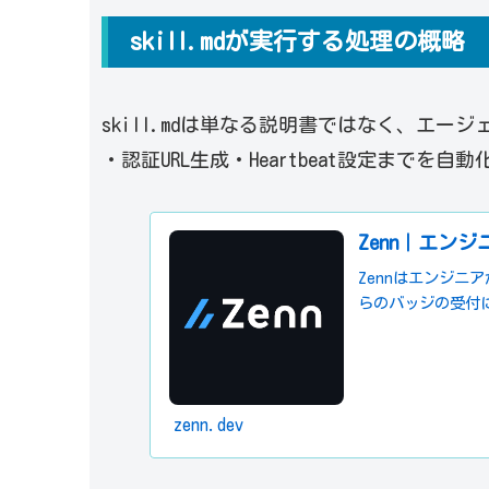
skill.mdが実行する処理の概略
skill.mdは単なる説明書ではなく、エージ
・認証URL生成・Heartbeat設定までを
Zenn｜エン
Zennはエンジ
らのバッジの受付
zenn.dev