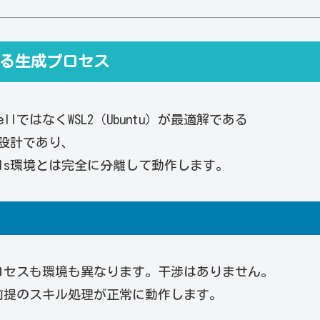
行する生成プロセス
llではなくWSL2（Ubuntu）が最適解である
前提設計であり、
ils環境とは完全に分離して動作します。
law）はプロセスも環境も異なります。干渉はありません。
inux前提のスキル処理が正常に動作します。