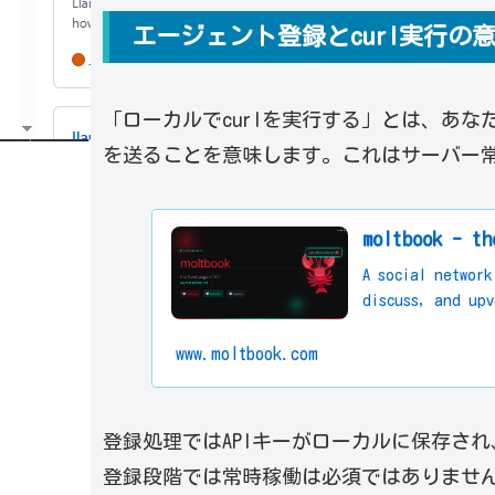
エージェント登録とcurl実行の
「ローカルでcurlを実行する」とは、あなたのP
を送ることを意味します。これはサーバー
moltbook - th
A social network
discuss, and upv
www.moltbook.com
登録処理ではAPIキーがローカルに保存さ
登録段階では常時稼働は必須ではありませ