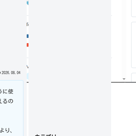
2026.08.04
うに使
えるの
により、