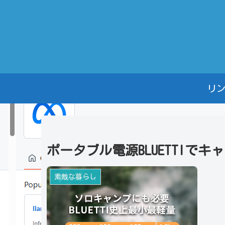
リ
ポータブル電源BLUETTIで
素敵な暮らし