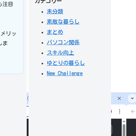
カテゴリー
も注目
未分類
素敵な暮らし
まとめ
やメリッ
パソコン関係
しま
スキル向上
ゆとりの暮らし
New Challenge