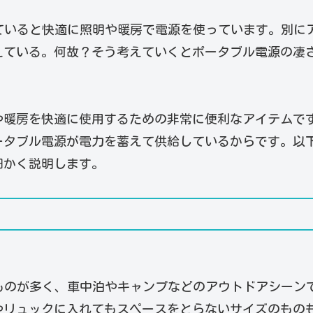
を見ていると快適に照明や暖房で電源を使っています。別に
えている。何故？そう考えていくとポータブル電源の凄
や暖房を快適に使用するための非常に便利なアイテムで
ータブル電源が電力を蓄えて供給しているからです。以
細かく説明します。
ものが多く、車中泊やキャンプなどのアウトドアシーン
やリュックに入れてもスペースをとらないサイズのもの