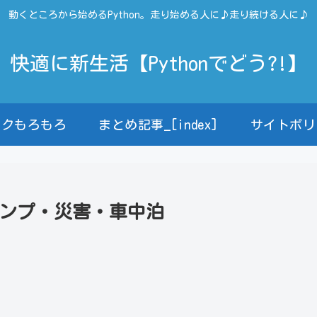
動くところから始めるPython。走り始める人に♪走り続ける人に♪
快適に新生活【Pythonでどう?!】
ンクもろもろ
まとめ記事_[index]
サイトポリ
キャンプ・災害・車中泊