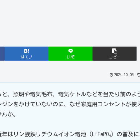
はてブ
LINE
コピー
2024.10.06
ると、照明や電気毛布、電気ケトルなどを当たり前のよ
ンジンをかけていないのに、なぜ家庭用コンセントが使
せんか。
年はリン酸鉄リチウムイオン電池（LiFePO₄）の普及