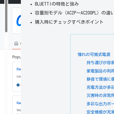
BLUETTIの特徴と強み
容量別モデル（AC2P〜AC200PL）の違
購入時にチェックすべきポイント
憧れの可搬式電源
持ち運びが容
家電製品の利
静音で環境に
充電方法が多
災害時の非常
多彩な出力ポ
安全機能が充