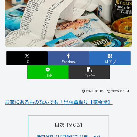
X
Facebook
はてブ
LINE
コピー
2023.05.01
2026.07.04
お家にあるものなんでも！出張買取り【錬金堂】
目次
時間があれば身軽になりましょう