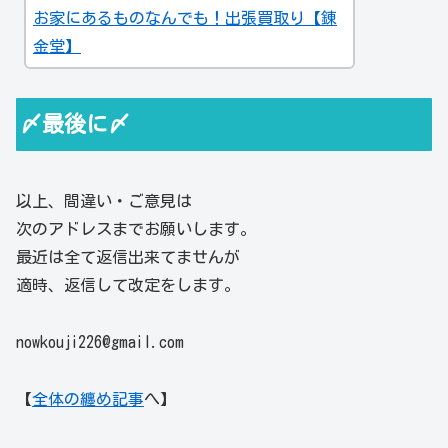
お家にあるものなんでも！出張買取り【錬
金堂】
〆最後に〆
以上、間違い・ご意見は
次のアドレスまでお願いします。
最近は全て返信出来てませんが
適時、返信して改定をします。
nowkouji226@gmail.com
【
全体の纏め記事
へ】