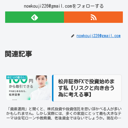
nowkouji226@gmail.comをフォローする
nowkouji226@gmail.com
関連記事
ゆとりの暮らし
松井証券FXで投資始めま
す私【リスクと向き合う
為に考える事】
「資産運用」と聞くと、株式投資や投資信託を思い浮かべる人が多い
かもしれません。しかし実際には、多くの家庭にとって最も大きなテ
ーマは住宅ローンや教育費、老後資金ではないでしょうか。現在の日
本では、インフレや円安の影響により、現金を銀行へ預ける...