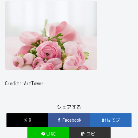
Credit::ArtTower
シェアする
X
Facebook
はてブ
LINE
コピー