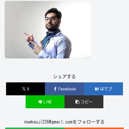
シェアする
X
Facebook
はてブ
LINE
コピー
nowkouji226@gmail.comをフォローする