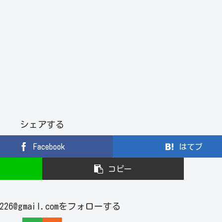
シェアする
Facebook
はてブ
コピー
ji226@gmail.comをフォローする