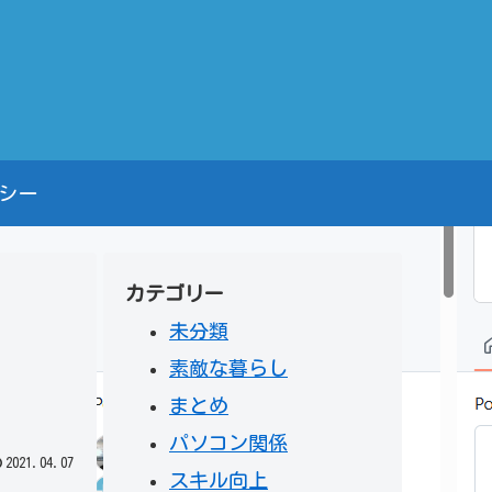
シー
カテゴリー
未分類
素敵な暮らし
まとめ
パソコン関係
2021.04.07
スキル向上