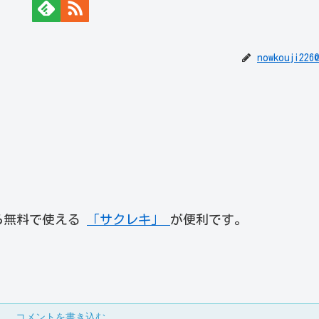
nowkouji226
ら無料で使える
「サクレキ」
が便利です。
コメントを書き込む