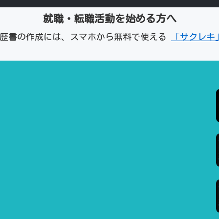
就職・転職活動を始める方へ
経歴書の作成には、スマホから無料で使える
「サクレキ