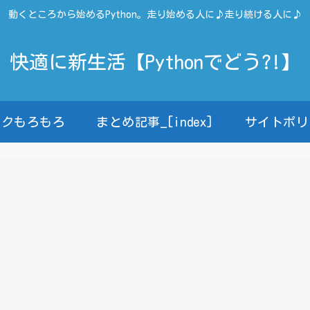
動くところから始めるPython。走り始める人に♪走り続ける人に♪
快適に新生活【Pythonでどう?!】
ンクもろもろ
まとめ記事_[index]
サイトポリ