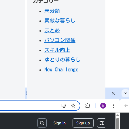
カテゴリー
未分類
素敵な暮らし
まとめ
パソコン関係
スキル向上
ゆとりの暮らし
New Challenge