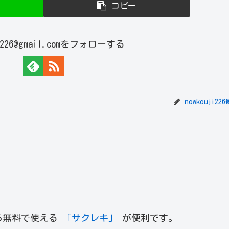
コピー
ji226@gmail.comをフォローする
nowkouji226
ら無料で使える
「サクレキ」
が便利です。