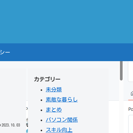
シー
カテゴリー
未分類
素敵な暮らし
まとめ
パソコン関係
2023.10.03
スキル向上