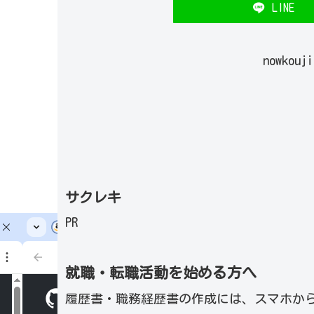
LINE
nowkou
サクレキ
PR
就職・転職活動を始める方へ
履歴書・職務経歴書の作成には、スマホか