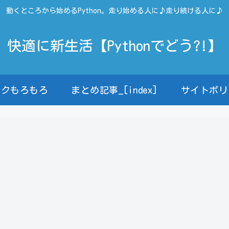
動くところから始めるPython。走り始める人に♪走り続ける人に♪
快適に新生活【Pythonでどう?!】
ンクもろもろ
まとめ記事_[index]
サイトポリ