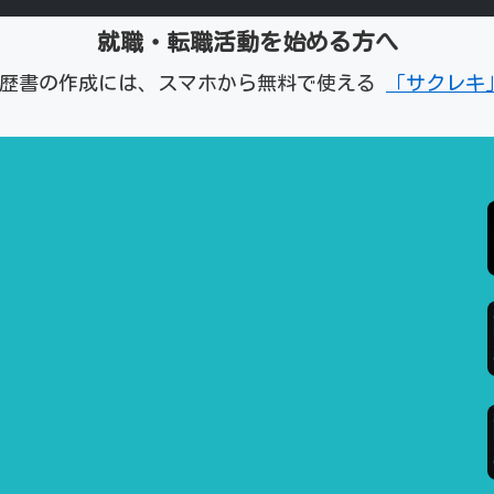
就職・転職活動を始める方へ
経歴書の作成には、スマホから無料で使える
「サクレキ