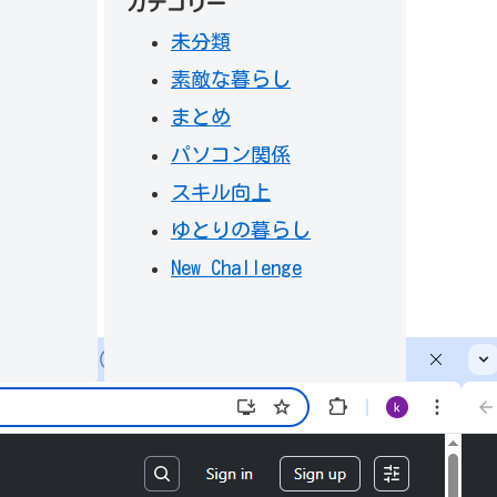
カテゴリー
未分類
素敵な暮らし
まとめ
パソコン関係
スキル向上
ゆとりの暮らし
New Challenge