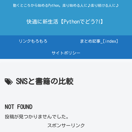
動くところから始めるPython。走り始める人に♪走り続ける人に♪
快適に新生活【Pythonでどう?!】
リンクもろもろ
まとめ記事_[index]
サイトポリシー
SNSと書籍の比較
NOT FOUND
投稿が見つかりませんでした。
スポンサーリンク