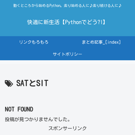
動くところから始めるPython。走り始める人に♪走り続ける人に♪
快適に新生活【Pythonでどう?!】
リンクもろもろ
まとめ記事_[index]
サイトポリシー
SATとSIT
NOT FOUND
投稿が見つかりませんでした。
スポンサーリンク