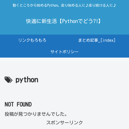
動くところから始めるPython。走り始める人に♪走り続ける人に♪
快適に新生活【Pythonでどう?!】
リンクもろもろ
まとめ記事_[index]
サイトポリシー
python
NOT FOUND
投稿が見つかりませんでした。
スポンサーリンク