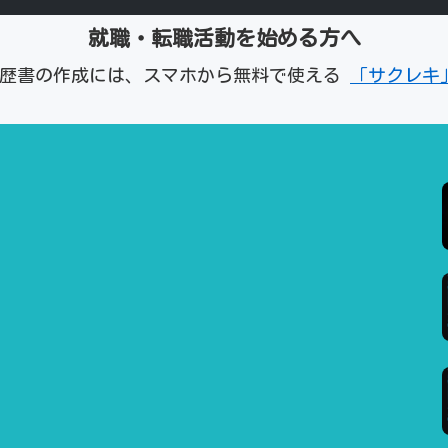
就職・転職活動を始める方へ
経歴書の作成には、スマホから無料で使える
「サクレキ