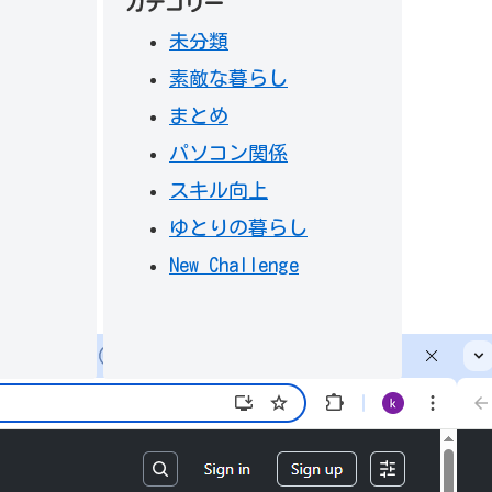
カテゴリー
未分類
素敵な暮らし
まとめ
パソコン関係
スキル向上
ゆとりの暮らし
New Challenge