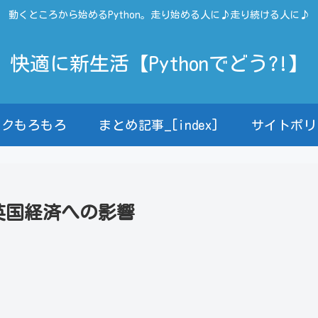
動くところから始めるPython。走り始める人に♪走り続ける人に♪
快適に新生活【Pythonでどう?!】
ンクもろもろ
まとめ記事_[index]
サイトポリ
英国経済への影響