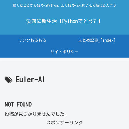
動くところから始めるPython。走り始める人に♪走り続ける人に♪
快適に新生活【Pythonでどう?!】
リンクもろもろ
まとめ記事_[index]
サイトポリシー
Euler-AI
NOT FOUND
投稿が見つかりませんでした。
スポンサーリンク