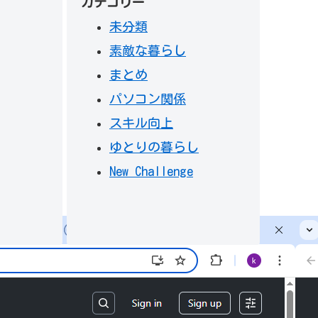
カテゴリー
未分類
素敵な暮らし
まとめ
パソコン関係
スキル向上
ゆとりの暮らし
New Challenge