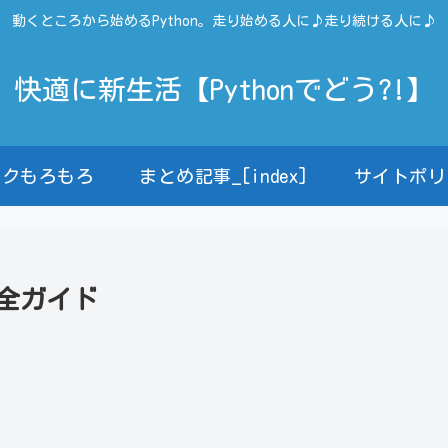
動くところから始めるPython。走り始める人に♪走り続ける人に♪
快適に新生活【Pythonでどう?!】
ンクもろもろ
まとめ記事_[index]
サイトポリ
用完全ガイド