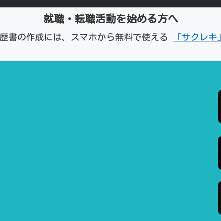
就職・転職活動を始める方へ
経歴書の作成には、スマホから無料で使える
「サクレキ