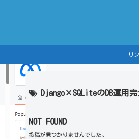
リ
Django×SQLiteのDB運
NOT FOUND
投稿が見つかりませんでした。