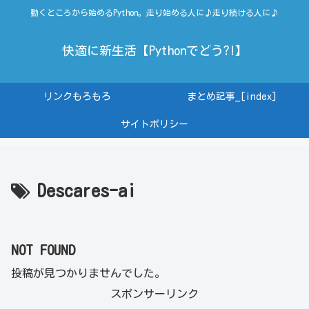
動くところから始めるPython。走り始める人に♪走り続ける人に♪
快適に新生活【Pythonでどう?!】
リンクもろもろ
まとめ記事_[index]
サイトポリシー
Descares-ai
NOT FOUND
投稿が見つかりませんでした。
スポンサーリンク