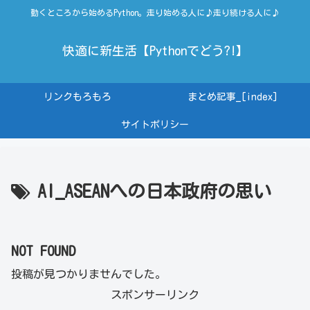
動くところから始めるPython。走り始める人に♪走り続ける人に♪
快適に新生活【Pythonでどう?!】
リンクもろもろ
まとめ記事_[index]
サイトポリシー
AI_ASEANへの日本政府の思い
NOT FOUND
投稿が見つかりませんでした。
スポンサーリンク