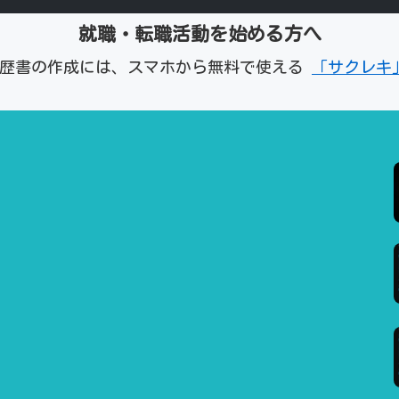
就職・転職活動を始める方へ
経歴書の作成には、スマホから無料で使える
「サクレキ