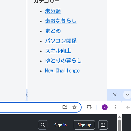
カテゴリー
未分類
素敵な暮らし
まとめ
パソコン関係
スキル向上
ゆとりの暮らし
New Challenge