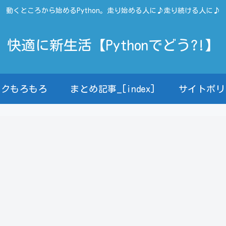
動くところから始めるPython。走り始める人に♪走り続ける人に♪
快適に新生活【Pythonでどう?!】
ンクもろもろ
まとめ記事_[index]
サイトポリ