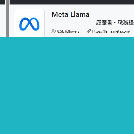
履歴書・職務