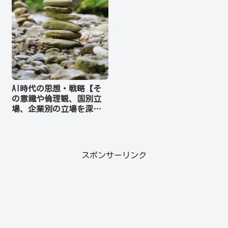
AI時代の思想・戦略【そ
の意識や倫理観、国別立
場、企業別の立場を深く
理解】
スポンサーリンク