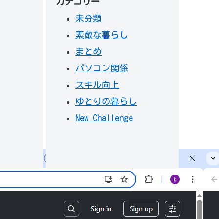
カテゴリー
未分類
素敵な暮らし
まとめ
パソコン関係
スキル向上
ゆとりの暮らし
New Challenge