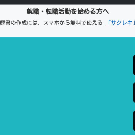
就職・転職活動を始める方へ
経歴書の作成には、スマホから無料で使える
「サクレキ