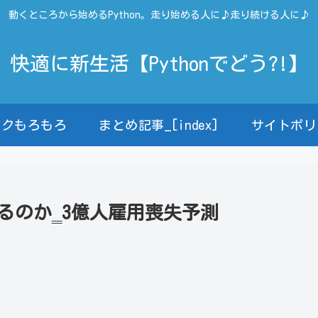
動くところから始めるPython。走り始める人に♪走り続ける人に♪
快適に新生活【Pythonでどう?!】
ンクもろもろ
まとめ記事_[index]
サイトポリ
るのか‗3億人雇用喪失予測