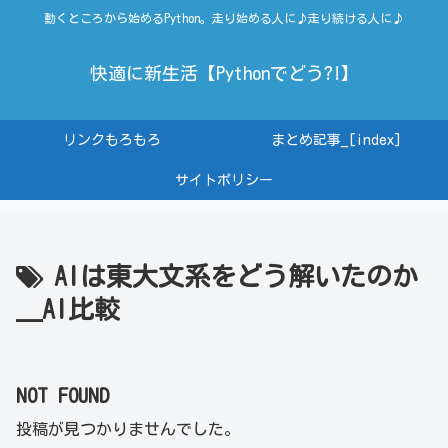
動くところから始めるPython。走り始める人に♪走り続ける人に♪
快適に新生活【Pythonでどう?!】
リンクもろもろ
まとめ記事_[index]
サイトポリシー
AIは東大文系をどう解いたのか
＿AI比較
NOT FOUND
投稿が見つかりませんでした。