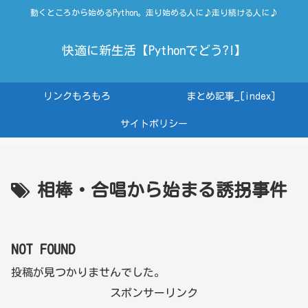
動くところから始めるPython。走り始める人に♪走り続ける人に♪
快適に新生活【Pythonでどう?!】
リンクもろもろ
まとめ記事_[index]
サイトポリシー
相棒・合唱から始まる誘拐事件
NOT FOUND
投稿が見つかりませんでした。
スポンサーリンク