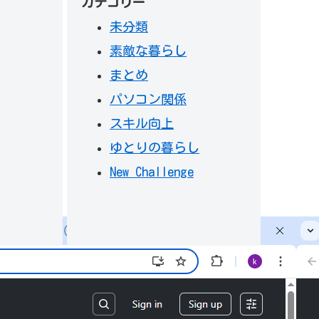
カテゴリー
未分類
素敵な暮らし
まとめ
パソコン関係
スキル向上
ゆとりの暮らし
New Challenge