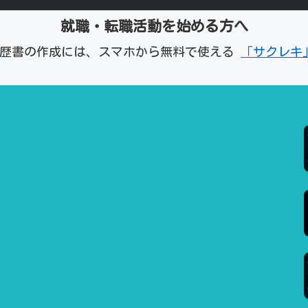
就職・転職活動を始める方へ
経歴書の作成には、スマホから無料で使える
「サクレキ