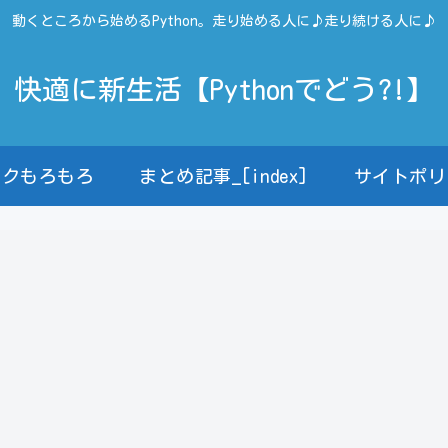
動くところから始めるPython。走り始める人に♪走り続ける人に♪
快適に新生活【Pythonでどう?!】
ンクもろもろ
まとめ記事_[index]
サイトポリ