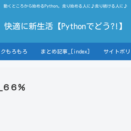
動くところから始めるPython。走り始める人に♪走り続ける人に♪
快適に新生活【Pythonでどう?!】
ンクもろもろ
まとめ記事_[index]
サイトポリ
_６６％