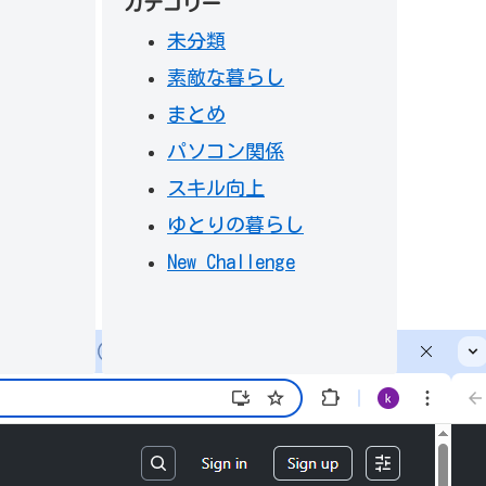
カテゴリー
未分類
素敵な暮らし
まとめ
パソコン関係
スキル向上
ゆとりの暮らし
New Challenge