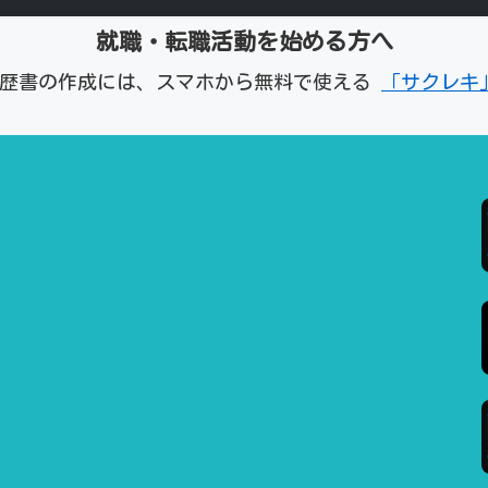
就職・転職活動を始める方へ
経歴書の作成には、スマホから無料で使える
「サクレキ