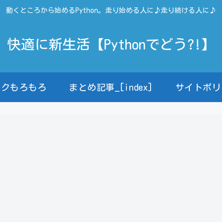
動くところから始めるPython。走り始める人に♪走り続ける人に♪
快適に新生活【Pythonでどう?!】
ンクもろもろ
まとめ記事_[index]
サイトポリ