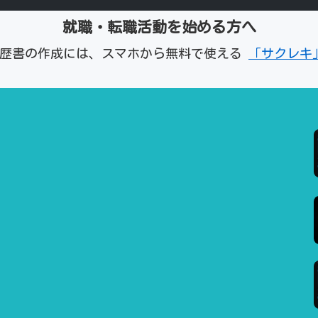
就職・転職活動を始める方へ
経歴書の作成には、スマホから無料で使える
「サクレキ