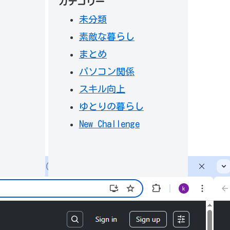
カテゴリー
未分類
素敵な暮らし
まとめ
パソコン関係
スキル向上
ゆとりの暮らし
New Challenge