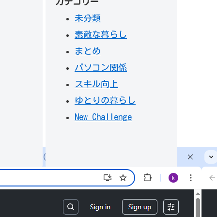
カテゴリー
未分類
素敵な暮らし
まとめ
パソコン関係
スキル向上
ゆとりの暮らし
New Challenge