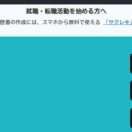
就職・転職活動を始める方へ
経歴書の作成には、スマホから無料で使える
「サクレキ