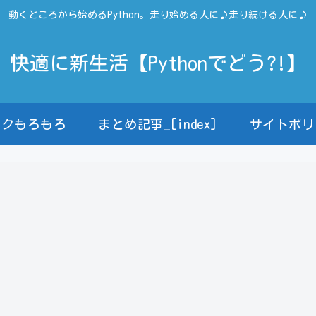
動くところから始めるPython。走り始める人に♪走り続ける人に♪
快適に新生活【Pythonでどう?!】
ンクもろもろ
まとめ記事_[index]
サイトポリ