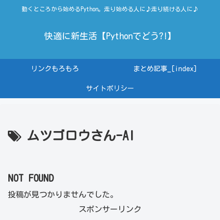
動くところから始めるPython。走り始める人に♪走り続ける人に♪
快適に新生活【Pythonでどう?!】
リンクもろもろ
まとめ記事_[index]
サイトポリシー
ムツゴロウさん-AI
NOT FOUND
投稿が見つかりませんでした。
スポンサーリンク