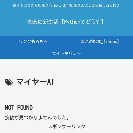
動くところから始めるPython。走り始める人に♪走り続ける人に♪
快適に新生活【Pythonでどう?!】
リンクもろもろ
まとめ記事_[index]
サイトポリシー
マイヤーAI
NOT FOUND
投稿が見つかりませんでした。
スポンサーリンク