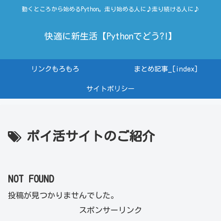
動くところから始めるPython。走り始める人に♪走り続ける人に♪
快適に新生活【Pythonでどう?!】
リンクもろもろ
まとめ記事_[index]
サイトポリシー
ポイ活サイトのご紹介
NOT FOUND
投稿が見つかりませんでした。
スポンサーリンク