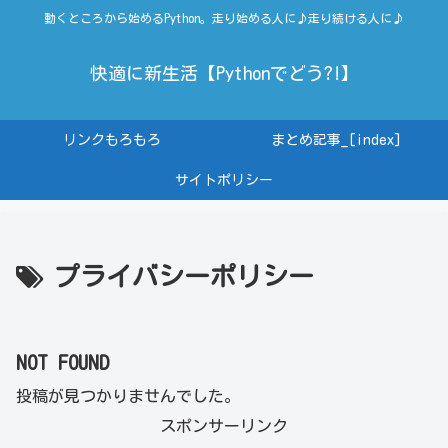
動くところから始めるPython。走り始める人に♪走り続ける人に♪
快適に新生活【Pythonでどう?!】
リンクもろもろ
まとめ記事_[index]
サイトポリシー
プライバシーポリシー
NOT FOUND
投稿が見つかりませんでした。
スポンサーリンク