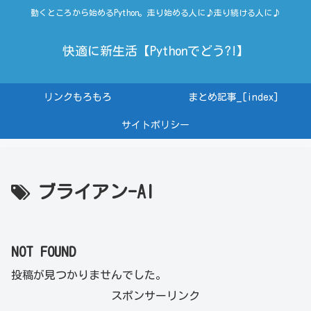
動くところから始めるPython。走り始める人に♪走り続ける人に♪
快適に新生活【Pythonでどう?!】
リンクもろもろ
まとめ記事_[index]
サイトポリシー
ブライアン-AI
NOT FOUND
投稿が見つかりませんでした。
スポンサーリンク