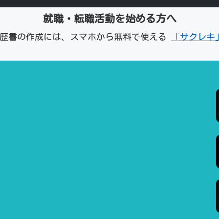
就職・転職活動を始める方へ
経歴書の作成には、スマホから無料で使える
「サクレキ