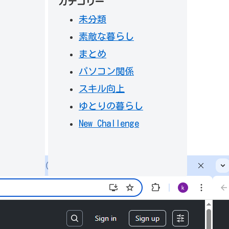
カテゴリー
未分類
素敵な暮らし
まとめ
パソコン関係
スキル向上
ゆとりの暮らし
New Challenge