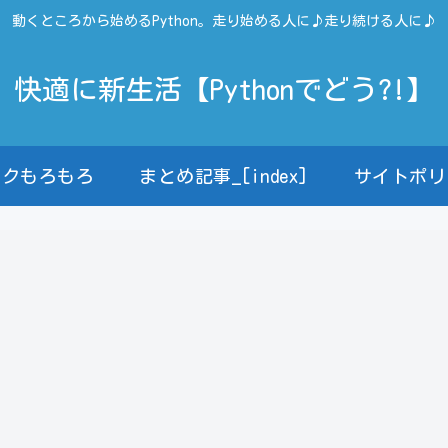
動くところから始めるPython。走り始める人に♪走り続ける人に♪
快適に新生活【Pythonでどう?!】
ンクもろもろ
まとめ記事_[index]
サイトポリ