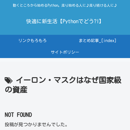
動くところから始めるPython。走り始める人に♪走り続ける人に♪
快適に新生活【Pythonでどう?!】
リンクもろもろ
まとめ記事_[index]
サイトポリシー
イーロン・マスクはなぜ国家級
の資産
NOT FOUND
投稿が見つかりませんでした。