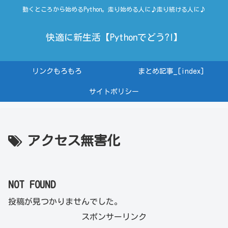
動くところから始めるPython。走り始める人に♪走り続ける人に♪
快適に新生活【Pythonでどう?!】
リンクもろもろ
まとめ記事_[index]
サイトポリシー
アクセス無害化
NOT FOUND
投稿が見つかりませんでした。
スポンサーリンク